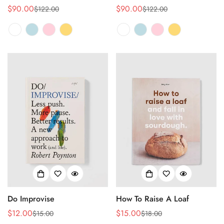
$90.00
$90.00
$122.00
$122.00
销
正
销
正
售
常
售
常
价
价
价
价
格
格
格
格
Do Improvise
How To Raise A Loaf
$12.00
$15.00
$15.00
$18.00
销
正
销
正