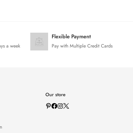
Flexible Payment
ays a week
Pay with Multiple Credit Cards
Our store
n