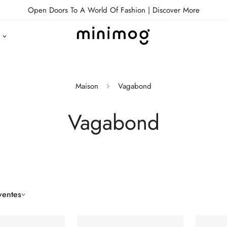
Open Doors To A World Of Fashion |
Discover More
Maison
Vagabond
Vagabond
ventes