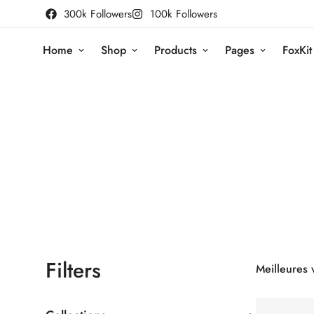
300k Followers
100k Followers
Home
Shop
Products
Pages
FoxKit
Filters
Meilleures 